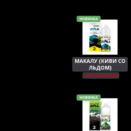
НОВИНКА
МАКАЛУ (КИВИ СО
ЛЬДОМ)
НЕТ В НАЛИЧИИ
НОВИНКА