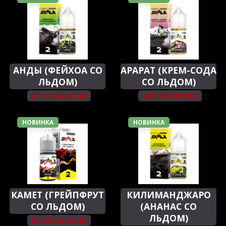
АНДЫ (ФЕЙХОА СО
АРАРАТ (КРЕМ-СОДА
ЛЬДОМ)
СО ЛЬДОМ)
НЕТ В НАЛИЧИИ
НЕТ В НАЛИЧИИ
НОВИНКА
НОВИНКА
КАМЕТ (ГРЕЙПФРУТ
КИЛИМАНДЖАРО
СО ЛЬДОМ)
(АНАНАС СО
ЛЬДОМ)
НЕТ В НАЛИЧИИ