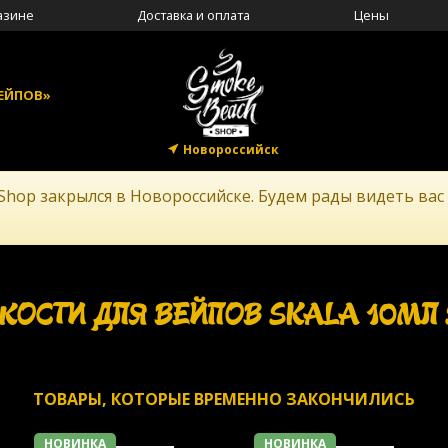
азине
Доставка и оплата
Цены
ЕЙПОВ»
Новороссийск
Shop закрылся в Новороссийске. Будем рады видеть вас
КОСТИ ДЛЯ ВЕЙПОВ SKALA 10МЛ 
ТОВАРЫ, КОТОРЫЕ ВРЕМЕННО ЗАКОНЧИЛИСЬ
НОВИНКА
НОВИНКА