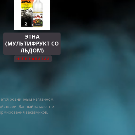
ЭТНА
(МУЛЬТИФРУКТ СО
ЛЬДОМ)
НЕТ В НАЛИЧИИ
яется розничным магазином.
ойствами. Данный каталог не
ормирования заказчиков.