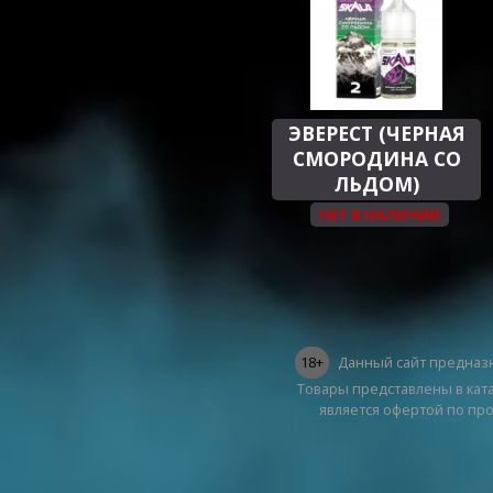
ЭВЕРЕСТ (ЧЕРНАЯ
СМОРОДИНА СО
ЛЬДОМ)
НЕТ В НАЛИЧИИ
18+
Данный сайт предназн
Товары представлены в ката
является офертой по пр