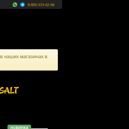
8-800-333-62-66
 в наших магазинах в
SALT
НОВИНКА