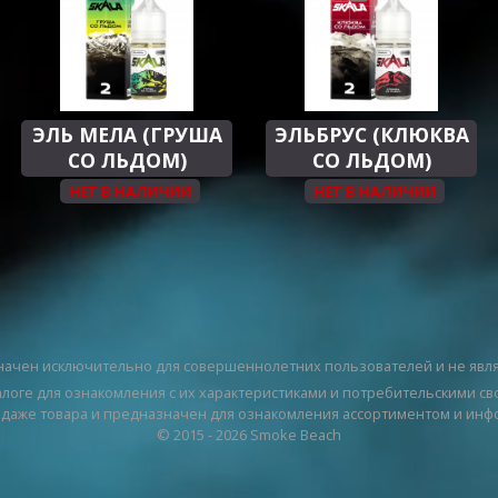
ЭЛЬ МЕЛА (ГРУША
ЭЛЬБРУС (КЛЮКВА
СО ЛЬДОМ)
СО ЛЬДОМ)
НЕТ В НАЛИЧИИ
НЕТ В НАЛИЧИИ
ачен исключительно для совершеннолетних пользователей и не явл
логе для ознакомления с их характеристиками и потребительскими св
одаже товара и предназначен для ознакомления ассортиментом и инф
© 2015 - 2026 Smoke Beach