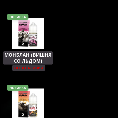
НОВИНКА
МОНБЛАН (ВИШНЯ
СО ЛЬДОМ)
НЕТ В НАЛИЧИИ
НОВИНКА