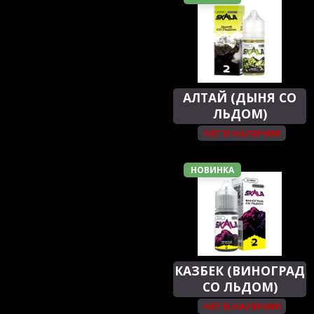
АЛТАЙ (ДЫНЯ СО
ЛЬДОМ)
НЕТ В НАЛИЧИИ
НОВИНКА
КАЗБЕК (ВИНОГРАД
СО ЛЬДОМ)
НЕТ В НАЛИЧИИ