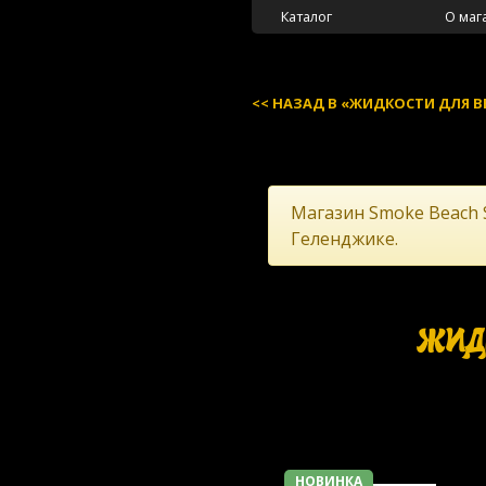
Каталог
О маг
НАЗАД В «ЖИДКОСТИ ДЛЯ В
Магазин Smoke Beach 
Геленджике.
ЖИД
НОВИНКА