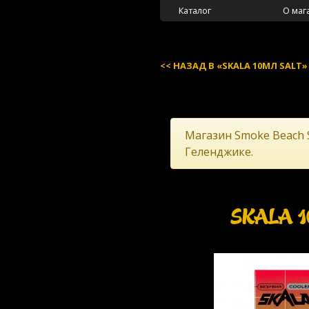
Каталог
О маг
НАЗАД В «SKALA 10МЛ SALT»
Магазин Smoke Beach 
Геленджике.
SKALA 1