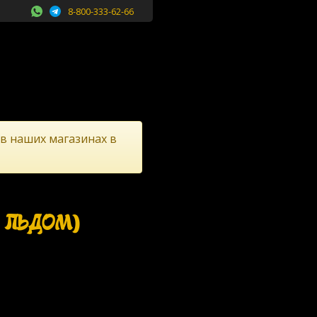
8-800-333-62-66
 в наших магазинах в
О ЛЬДОМ)