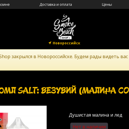
азине
Доставка и оплата
Цены
Новороссийск
Shop закрылся в Новороссийске. Будем рады видеть вас
0МЛ SALT: ВЕЗУВИЙ (МАЛИНА С
Душистая малина и лед
Нет в наличии