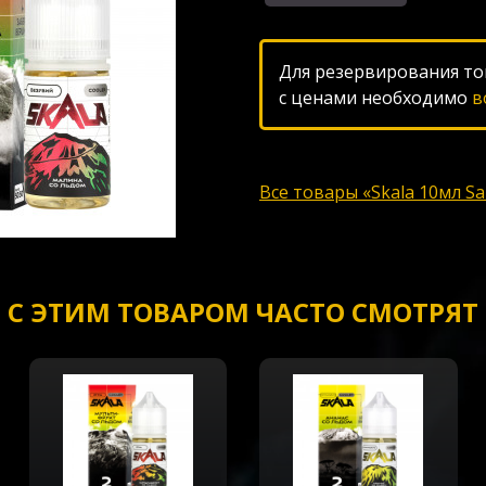
Для резервирования то
с ценами необходимо
в
Все товары «Skala 10мл Sa
С ЭТИМ ТОВАРОМ ЧАСТО СМОТРЯТ