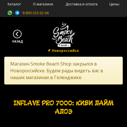
Каталог
О магазине
Доставка и оплата
Цены
8-800-333-62-66
Новороссийск
Магазин Smoke Beach Shop закрылся в
Новороссийске. Будем рады видеть вас в
наших магазинах в Геленджике.
INFLAVE PRO 7000: КИВИ ЛАЙМ
АЛОЭ