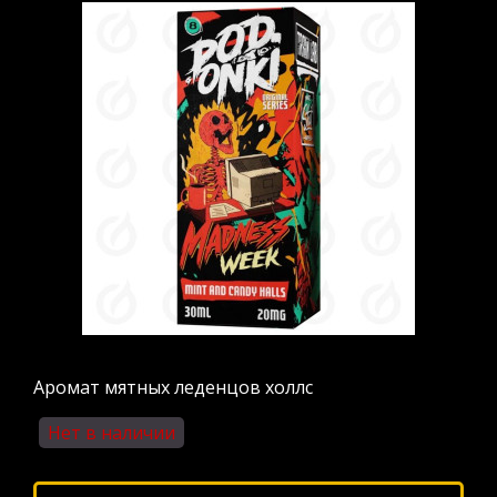
Аромат мятных леденцов холлс
Нет в наличии