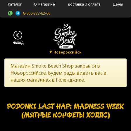
Каталог
О магазине
Доставка и оплата
Цены
8-800-333-62-66
Новороссийск
Магазин Smoke Beach Shop закрылся в
Новороссийске. Будем рады видеть вас в
наших магазинах в Геленджике.
PODONKI LAST HAP: MADNESS WEEK
(МЯТНЫЕ КОНФЕТЫ ХОЛЛС)