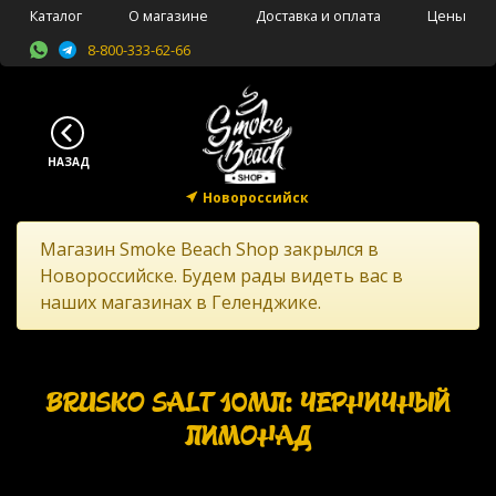
Каталог
О магазине
Доставка и оплата
Цены
8-800-333-62-66
Новороссийск
Магазин Smoke Beach Shop закрылся в
Новороссийске. Будем рады видеть вас в
наших магазинах в Геленджике.
BRUSKO SALT 10МЛ: ЧЕРНИЧНЫЙ
ЛИМОНАД