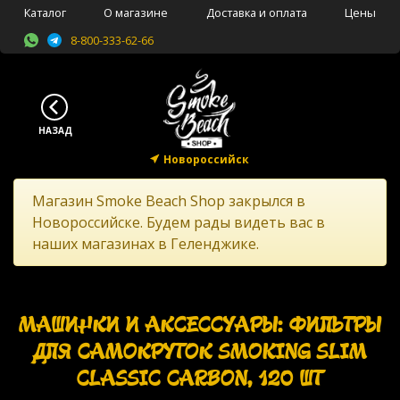
Каталог
О магазине
Доставка и оплата
Цены
8-800-333-62-66
Новороссийск
Магазин Smoke Beach Shop закрылся в
Новороссийске. Будем рады видеть вас в
наших магазинах в Геленджике.
МАШИНКИ И АКСЕССУАРЫ: ФИЛЬТРЫ
ДЛЯ САМОКРУТОК SMOKING SLIM
CLASSIC CARBON, 120 ШТ