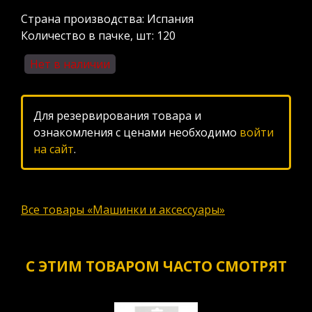
Страна производства: Испания
Количество в пачке, шт: 120
Нет в наличии
Для резервирования товара и
ознакомления с ценами необходимо
войти
на сайт
.
Все товары «Машинки и аксессуары»
С ЭТИМ ТОВАРОМ ЧАСТО СМОТРЯТ